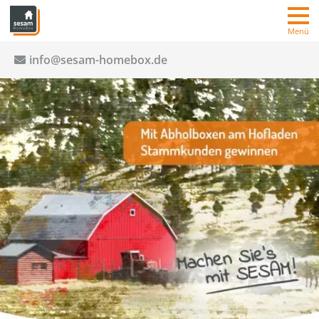
Menü
info@sesam-homebox.de