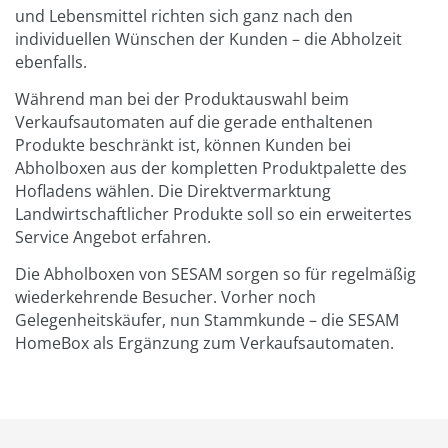
und Lebensmittel richten sich ganz nach den
individuellen Wünschen der Kunden – die Abholzeit
ebenfalls.
Während man bei der Produktauswahl beim
Verkaufsautomaten auf die gerade enthaltenen
Produkte beschränkt ist, können Kunden bei
Abholboxen aus der kompletten Produktpalette des
Hofladens wählen. Die Direktvermarktung
Landwirtschaftlicher Produkte soll so ein erweitertes
Service Angebot erfahren.
Die Abholboxen von SESAM sorgen so für regelmäßig
wiederkehrende Besucher. Vorher noch
Gelegenheitskäufer, nun Stammkunde – die SESAM
HomeBox als Ergänzung zum Verkaufsautomaten.