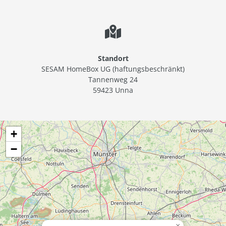
Standort
SESAM HomeBox UG (haftungsbeschränkt)
Tannenweg 24
59423 Unna
+
−
×