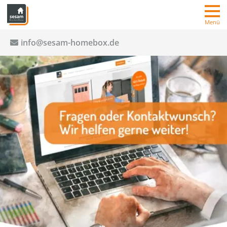
Menü
info@sesam-homebox.de